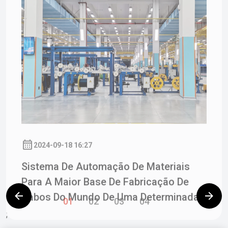
2024-09-18 16:27
Sistema De Automação De Materiais
Para A Maior Base De Fabricação De
Cabos Do Mundo De Uma Determinada
Empresa Do Grupo
01
02
03
04
;