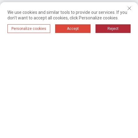
We use cookies and similar tools to provide our services. If you
don't want to accept all cookies, click Personalize cookies.
Personalize cookies
Accept
Reject
Casa
Produtos
Soluções
Equipamento
Casos
Quem Somos
Contate-Nos